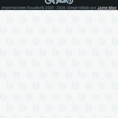
Importaciones Ecuador© 2020 - 2026 | Desarrollado por
Jaime Mise