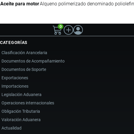
Aceite para motor
Alqueno polimerizado denominado poliolefin
0
CATEGORÍAS
Clasificación Arancelaria
Documentos de Acompañamiento
Documentos de Soporte
Exportaciones
Importaciones
Legislación Aduanera
Operaciones internacionales
Obligación Tributaria
Valoración Aduanera
Actualidad