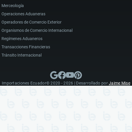
Merceología
Operaciones Aduaneras
Operadores de Comercio Exterior
Organismos de Comercio Internacional
Regímenes Aduaneros
Transacciones Financieras
Tránsito Internacional
Importaciones Ecuador© 2020 - 2026 | Desarrollado por
Jaime Mise