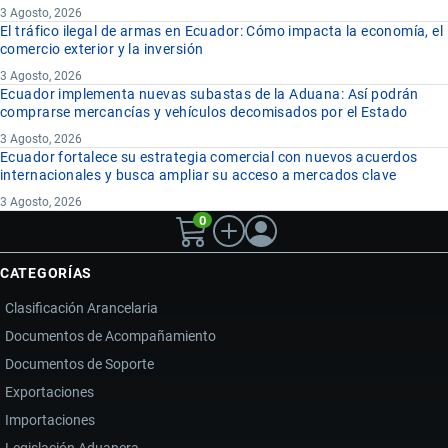
3 Agosto, 2026
El tráfico ilegal de armas en Ecuador: Cómo impacta la economía, el
comercio exterior y la inversión
3 Agosto, 2026
Ecuador implementa nuevas subastas de la Aduana: Así podrán
comprarse mercancías y vehículos decomisados por el Estado
3 Agosto, 2026
Ecuador fortalece su estrategia comercial con nuevos acuerdos
internacionales y busca ampliar su acceso a mercados clave
3 Agosto, 2026
0
CATEGORÍAS
Clasificación Arancelaria
Documentos de Acompañamiento
Documentos de Soporte
Exportaciones
Importaciones
Legislación Aduanera