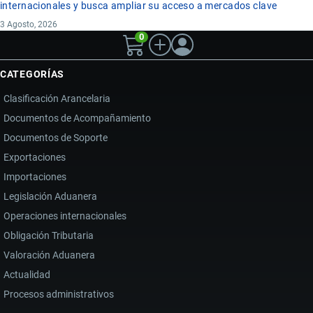
internacionales y busca ampliar su acceso a mercados clave
3 Agosto, 2026
0
CATEGORÍAS
Clasificación Arancelaria
Documentos de Acompañamiento
Documentos de Soporte
Exportaciones
Importaciones
Legislación Aduanera
Operaciones internacionales
Obligación Tributaria
Valoración Aduanera
Actualidad
Procesos administrativos