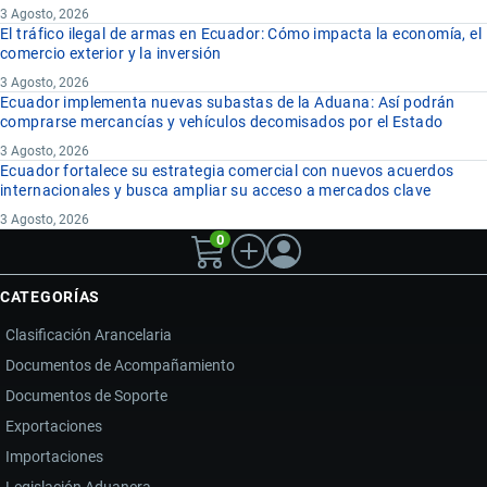
3 Agosto, 2026
El tráfico ilegal de armas en Ecuador: Cómo impacta la economía, el
comercio exterior y la inversión
3 Agosto, 2026
Ecuador implementa nuevas subastas de la Aduana: Así podrán
comprarse mercancías y vehículos decomisados por el Estado
3 Agosto, 2026
Ecuador fortalece su estrategia comercial con nuevos acuerdos
internacionales y busca ampliar su acceso a mercados clave
3 Agosto, 2026
0
CATEGORÍAS
Clasificación Arancelaria
Documentos de Acompañamiento
Documentos de Soporte
Exportaciones
Importaciones
Legislación Aduanera