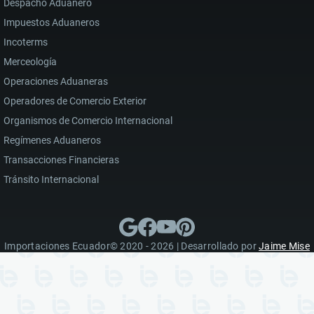
Despacho Aduanero
Impuestos Aduaneros
Incoterms
Merceología
Operaciones Aduaneras
Operadores de Comercio Exterior
Organismos de Comercio Internacional
Regímenes Aduaneros
Transacciones Financieras
Tránsito Internacional
Importaciones Ecuador© 2020 - 2026 | Desarrollado por
Jaime Mise