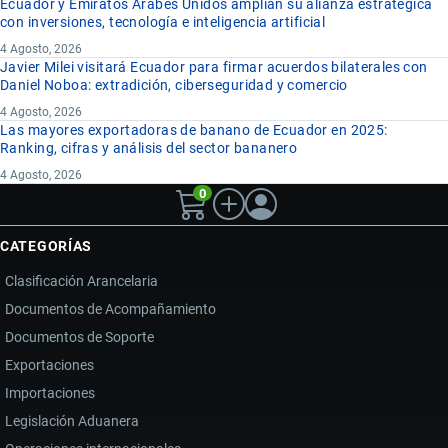
Ecuador y Emiratos Árabes Unidos amplían su alianza estratégica
con inversiones, tecnología e inteligencia artificial
4 Agosto, 2026
Javier Milei visitará Ecuador para firmar acuerdos bilaterales con
Daniel Noboa: extradición, ciberseguridad y comercio
4 Agosto, 2026
Las mayores exportadoras de banano de Ecuador en 2025:
Ranking, cifras y análisis del sector bananero
4 Agosto, 2026
0
CATEGORÍAS
Clasificación Arancelaria
Documentos de Acompañamiento
Documentos de Soporte
Exportaciones
Importaciones
Legislación Aduanera