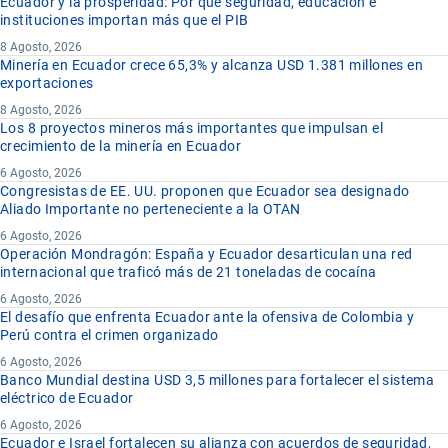
Ecuador y la prosperidad: Por qué seguridad, educación e
instituciones importan más que el PIB
8 Agosto, 2026
Minería en Ecuador crece 65,3% y alcanza USD 1.381 millones en
exportaciones
8 Agosto, 2026
Los 8 proyectos mineros más importantes que impulsan el
crecimiento de la minería en Ecuador
6 Agosto, 2026
Congresistas de EE. UU. proponen que Ecuador sea designado
Aliado Importante no perteneciente a la OTAN
6 Agosto, 2026
Operación Mondragón: España y Ecuador desarticulan una red
internacional que traficó más de 21 toneladas de cocaína
6 Agosto, 2026
El desafío que enfrenta Ecuador ante la ofensiva de Colombia y
Perú contra el crimen organizado
6 Agosto, 2026
Banco Mundial destina USD 3,5 millones para fortalecer el sistema
eléctrico de Ecuador
6 Agosto, 2026
Ecuador e Israel fortalecen su alianza con acuerdos de seguridad,