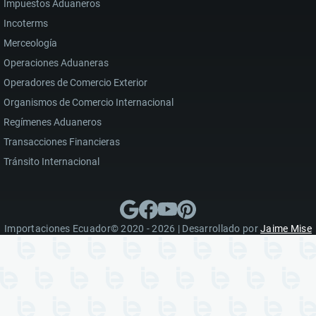
Impuestos Aduaneros
Incoterms
Merceología
Operaciones Aduaneras
Operadores de Comercio Exterior
Organismos de Comercio Internacional
Regímenes Aduaneros
Transacciones Financieras
Tránsito Internacional
Importaciones Ecuador© 2020 - 2026 | Desarrollado por
Jaime Mise