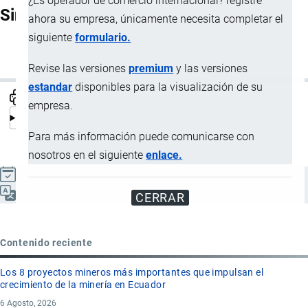
¿Es operador de comercio internacional? registre
Sinónimos
ahora su empresa, únicamente necesita completar el
siguiente
formulario.
Stowage factor
Revise las versiones
premium
y las versiones
estandar
disponibles para la visualización de su
empresa.
Para más información puede comunicarse con
nosotros en el siguiente
enlace.
Actualizado el 9 Septiembre, 2024
Español
CERRAR
Contenido reciente
Los 8 proyectos mineros más importantes que impulsan el
crecimiento de la minería en Ecuador
6 Agosto, 2026