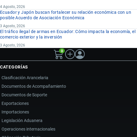
4 Agosto, 2026
Ecuador y Japón buscan fortalecer su relación económica con un
posible Acuerdo de Asociación Económica
3 Agosto, 2026
El tráfico ilegal de armas en Ecuador: Cómo impacta la economía, el
comercio exterior y la inversión
3 Agosto, 2026
0
CATEGORÍAS
Clasificación Arancelaria
Documentos de Acompañamiento
Documentos de Soporte
Exportaciones
Importaciones
Legislación Aduanera
Operaciones internacionales