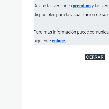
Revise las versiones
premium
y las ver
disponibles para la visualización de su
Para más información puede comunicar
siguiente
enlace.
CERRAR