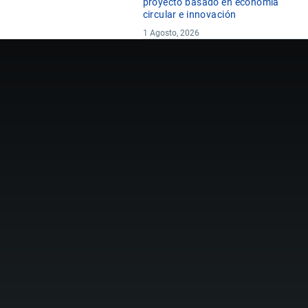
proyecto basado en economía
circular e innovación
1 Agosto, 2026