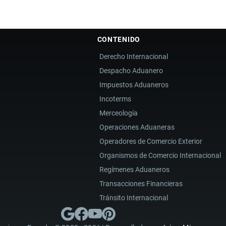
CONTENIDO
Derecho Internacional
Despacho Aduanero
Impuestos Aduaneros
Incoterms
Merceología
Operaciones Aduaneras
Operadores de Comercio Exterior
Organismos de Comercio Internacional
Regímenes Aduaneros
Transacciones Financieras
Tránsito Internacional