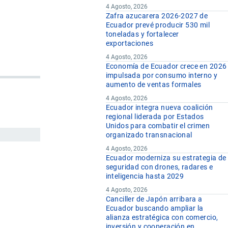
4 Agosto, 2026
Zafra azucarera 2026-2027 de
Ecuador prevé producir 530 mil
toneladas y fortalecer
exportaciones
4 Agosto, 2026
Economía de Ecuador crece en 2026
impulsada por consumo interno y
aumento de ventas formales
4 Agosto, 2026
Ecuador integra nueva coalición
regional liderada por Estados
Unidos para combatir el crimen
organizado transnacional
4 Agosto, 2026
Ecuador moderniza su estrategia de
seguridad con drones, radares e
inteligencia hasta 2029
4 Agosto, 2026
Canciller de Japón arribara a
Ecuador buscando ampliar la
alianza estratégica con comercio,
inversión y cooperación en