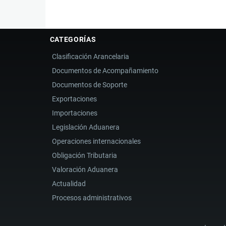
CATEGORÍAS
Clasificación Arancelaria
Documentos de Acompañamiento
Documentos de Soporte
Exportaciones
Importaciones
Legislación Aduanera
Operaciones internacionales
Obligación Tributaria
Valoración Aduanera
Actualidad
Procesos administrativos