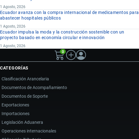
1 Agosto, 2026
Ecuador avanza con la compra internacional de medicamentos para
abastecer hospitales públicos
1 Agosto, 2026
Ecuador impulsa la moda y la construcción sostenible con un
proyecto basado en economía circular e innovación
1 Agosto, 2026
0
CATEGORÍAS
Clasificación Arancelaria
Documentos de Acompañamiento
Documentos de Soporte
Exportaciones
Importaciones
Legislación Aduanera
Operaciones internacionales