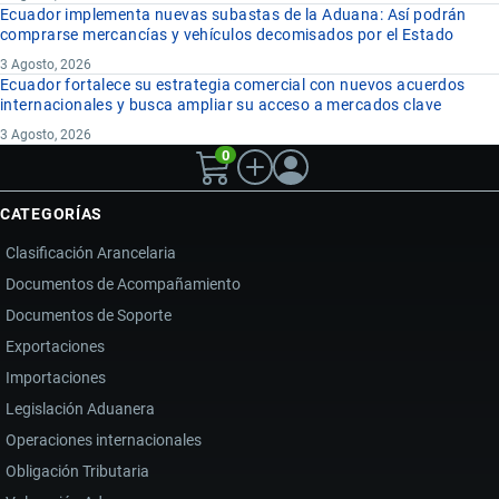
Ecuador implementa nuevas subastas de la Aduana: Así podrán
comprarse mercancías y vehículos decomisados por el Estado
3 Agosto, 2026
Ecuador fortalece su estrategia comercial con nuevos acuerdos
internacionales y busca ampliar su acceso a mercados clave
3 Agosto, 2026
0
CATEGORÍAS
Clasificación Arancelaria
Documentos de Acompañamiento
Documentos de Soporte
Exportaciones
Importaciones
Legislación Aduanera
Operaciones internacionales
Obligación Tributaria