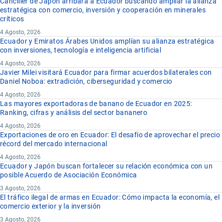
Canciller de Japón arribara a Ecuador buscando ampliar la alianza
estratégica con comercio, inversión y cooperación en minerales
críticos
4 Agosto, 2026
Ecuador y Emiratos Árabes Unidos amplían su alianza estratégica
con inversiones, tecnología e inteligencia artificial
4 Agosto, 2026
Javier Milei visitará Ecuador para firmar acuerdos bilaterales con
Daniel Noboa: extradición, ciberseguridad y comercio
4 Agosto, 2026
Las mayores exportadoras de banano de Ecuador en 2025:
Ranking, cifras y análisis del sector bananero
4 Agosto, 2026
Exportaciones de oro en Ecuador: El desafío de aprovechar el precio
récord del mercado internacional
4 Agosto, 2026
Ecuador y Japón buscan fortalecer su relación económica con un
posible Acuerdo de Asociación Económica
3 Agosto, 2026
El tráfico ilegal de armas en Ecuador: Cómo impacta la economía, el
comercio exterior y la inversión
3 Agosto, 2026