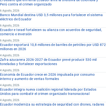
Perú contra el crimen organizado
6 Agosto, 2026
Banco Mundial destina USD 3,5 millones para fortalecer el sistema
eléctrico de Ecuador
6 Agosto, 2026
Ecuador e Israel fortalecen su alianza con acuerdos de seguridad,
comercio e inversión
6 Agosto, 2026
Ecuador exportará 10,8 millones de barriles de petróleo por USD 872
millones en 2026
4 Agosto, 2026
Zafra azucarera 2026-2027 de Ecuador prevé producir 530 mil
toneladas y fortalecer exportaciones
4 Agosto, 2026
Economía de Ecuador crece en 2026 impulsada por consumo
interno y aumento de ventas formales
4 Agosto, 2026
Ecuador integra nueva coalición regional liderada por Estados
Unidos para combatir el crimen organizado transnacional
4 Agosto, 2026
Ecuador moderniza su estrategia de seguridad con drones, radares