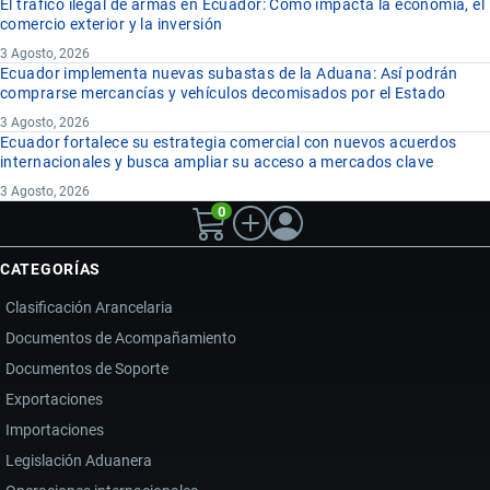
El tráfico ilegal de armas en Ecuador: Cómo impacta la economía, el
comercio exterior y la inversión
3 Agosto, 2026
Ecuador implementa nuevas subastas de la Aduana: Así podrán
comprarse mercancías y vehículos decomisados por el Estado
3 Agosto, 2026
Ecuador fortalece su estrategia comercial con nuevos acuerdos
internacionales y busca ampliar su acceso a mercados clave
3 Agosto, 2026
0
CATEGORÍAS
Clasificación Arancelaria
Documentos de Acompañamiento
Documentos de Soporte
Exportaciones
Importaciones
Legislación Aduanera