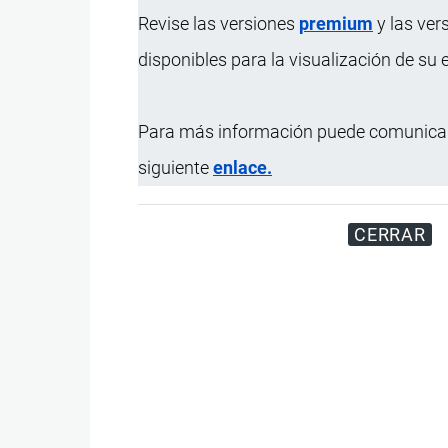
Revise las versiones
premium
y las ver
disponibles para la visualización de su
Para más información puede comunicar
siguiente
enlace.
CERRAR