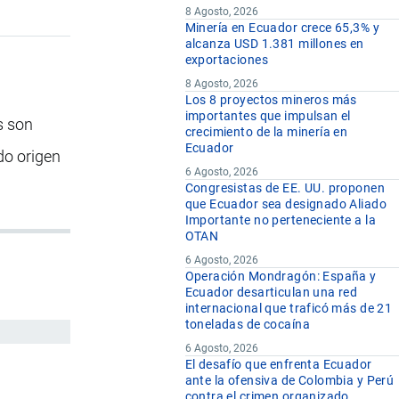
8 Agosto, 2026
Minería en Ecuador crece 65,3% y
alcanza USD 1.381 millones en
exportaciones
8 Agosto, 2026
Los 8 proyectos mineros más
importantes que impulsan el
s son
crecimiento de la minería en
Ecuador
ado origen
6 Agosto, 2026
Congresistas de EE. UU. proponen
que Ecuador sea designado Aliado
Importante no perteneciente a la
OTAN
6 Agosto, 2026
Operación Mondragón: España y
Ecuador desarticulan una red
internacional que traficó más de 21
toneladas de cocaína
6 Agosto, 2026
El desafío que enfrenta Ecuador
ante la ofensiva de Colombia y Perú
contra el crimen organizado