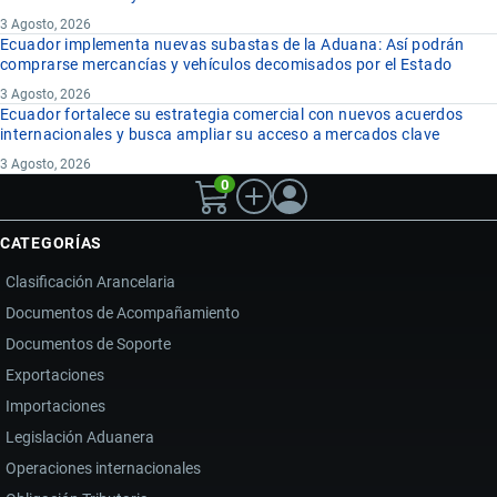
3 Agosto, 2026
Ecuador implementa nuevas subastas de la Aduana: Así podrán
comprarse mercancías y vehículos decomisados por el Estado
3 Agosto, 2026
Ecuador fortalece su estrategia comercial con nuevos acuerdos
internacionales y busca ampliar su acceso a mercados clave
3 Agosto, 2026
0
CATEGORÍAS
Clasificación Arancelaria
Documentos de Acompañamiento
Documentos de Soporte
Exportaciones
Importaciones
Legislación Aduanera
Operaciones internacionales