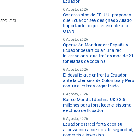
Ecuador
6 Agosto, 2026
Congresistas de EE. UU. proponen
es, así
que Ecuador sea designado Aliado
Importante no perteneciente a la
OTAN
6 Agosto, 2026
Operación Mondragón: España y
Ecuador desarticulan una red
internacional que traficó más de 21
toneladas de cocaína
6 Agosto, 2026
El desafío que enfrenta Ecuador
ante la ofensiva de Colombia y Perú
contra el crimen organizado
6 Agosto, 2026
Banco Mundial destina USD 3,5
millones para fortalecer el sistema
eléctrico de Ecuador
6 Agosto, 2026
Ecuador e Israel fortalecen su
alianza con acuerdos de seguridad,
comercio e inversión