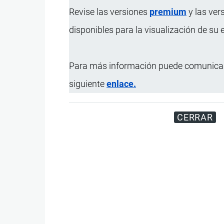
Revise las versiones
premium
y las ver
disponibles para la visualización de su
Para más información puede comunicar
siguiente
enlace.
CERRAR