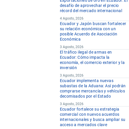
Exportaciones de oro en Ecuador: El
desafío de aprovechar el precio
récord del mercado internacional
4 Agosto, 2026
Ecuador y Japón buscan fortalecer
su relación económica con un
posible Acuerdo de Asociación
Económica
3 Agosto, 2026
El tráfico ilegal de armas en
Ecuador: Cómo impacta la
economía, el comercio exterior y la
inversión
3 Agosto, 2026
Ecuador implementa nuevas
subastas de la Aduana: Así podrán
comprarse mercancías y vehículos
decomisados por el Estado
3 Agosto, 2026
Ecuador fortalece su estrategia
comercial con nuevos acuerdos
internacionales y busca ampliar su
acceso a mercados clave