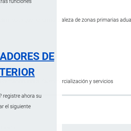
tras funciones
limitadas que tienen naturaleza de zonas primarias adu
RADORES DE
TERIOR
formación, industria, comercialización y servicios
 registre ahora su
 el siguiente
Español