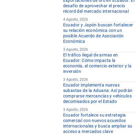
Exportaciones de oro en Ecuador: El
desafío de aprovechar el precio
récord del mercado internacional
4 Agosto, 2026
Ecuador y Japón buscan fortalecer
su relación económica con un
posible Acuerdo de Asociación
Económica
3 Agosto, 2026
El tráfico ilegal de armas en
Ecuador: Cómo impacta la
economía, el comercio exterior y la
inversión
3 Agosto, 2026
Ecuador implementa nuevas
subastas de la Aduana: Así podrán
comprarse mercancías y vehículos
decomisados por el Estado
3 Agosto, 2026
Ecuador fortalece su estrategia
comercial con nuevos acuerdos
internacionales y busca ampliar su
acceso a mercados clave