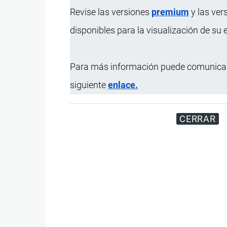
Revise las versiones
premium
y las ver
disponibles para la visualización de su
Para más información puede comunicar
siguiente
enlace.
CERRAR