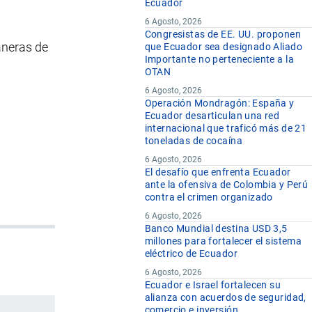
Ecuador
6 Agosto, 2026
Congresistas de EE. UU. proponen
aneras de
que Ecuador sea designado Aliado
Importante no perteneciente a la
OTAN
6 Agosto, 2026
Operación Mondragón: España y
Ecuador desarticulan una red
internacional que traficó más de 21
toneladas de cocaína
6 Agosto, 2026
El desafío que enfrenta Ecuador
ante la ofensiva de Colombia y Perú
contra el crimen organizado
6 Agosto, 2026
Banco Mundial destina USD 3,5
millones para fortalecer el sistema
eléctrico de Ecuador
6 Agosto, 2026
Ecuador e Israel fortalecen su
alianza con acuerdos de seguridad,
comercio e inversión