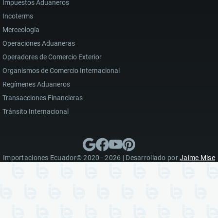
Impuestos Aduaneros
Incoterms
Merceología
Operaciones Aduaneras
Operadores de Comercio Exterior
Organismos de Comercio Internacional
Regímenes Aduaneros
Transacciones Financieras
Tránsito Internacional
Importaciones Ecuador© 2020 - 2026 | Desarrollado por
Jaime Mise