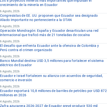
Los 8 proyectos mineros más importantes que impulsan el
crecimiento de la minería en Ecuador
6 Agosto, 2026
Congresistas de EE. UU. proponen que Ecuador sea designado
Aliado Importante no perteneciente a la OTAN
6 Agosto, 2026
Operación Mondragón: España y Ecuador desarticulan una red
internacional que traficó más de 21 toneladas de cocaína
6 Agosto, 2026
El desafío que enfrenta Ecuador ante la ofensiva de Colombia y
Perú contra el crimen organizado
6 Agosto, 2026
Banco Mundial destina USD 3,5 millones para fortalecer el sistema
eléctrico de Ecuador
6 Agosto, 2026
Ecuador e Israel fortalecen su alianza con acuerdos de seguridad,
comercio e inversión
6 Agosto, 2026
Ecuador exportará 10,8 millones de barriles de petróleo por USD 872
millones en 2026
4 Agosto, 2026
Zafra azucarera 2026-2027 de Ecuador prevé producir 530 mil