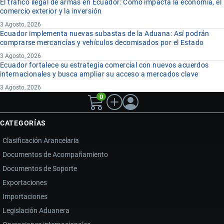
El tráfico ilegal de armas en Ecuador: Cómo impacta la economía, el
comercio exterior y la inversión
3 Agosto, 2026
Ecuador implementa nuevas subastas de la Aduana: Así podrán
comprarse mercancías y vehículos decomisados por el Estado
3 Agosto, 2026
Ecuador fortalece su estrategia comercial con nuevos acuerdos
internacionales y busca ampliar su acceso a mercados clave
3 Agosto, 2026
0
CATEGORÍAS
Clasificación Arancelaria
Documentos de Acompañamiento
Documentos de Soporte
Exportaciones
Importaciones
Legislación Aduanera