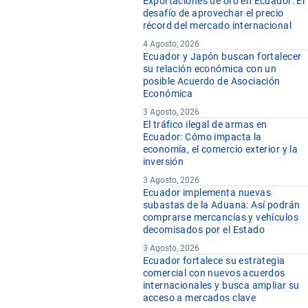
Exportaciones de oro en Ecuador: El
desafío de aprovechar el precio
récord del mercado internacional
4 Agosto, 2026
Ecuador y Japón buscan fortalecer
su relación económica con un
posible Acuerdo de Asociación
Económica
3 Agosto, 2026
El tráfico ilegal de armas en
Ecuador: Cómo impacta la
economía, el comercio exterior y la
inversión
3 Agosto, 2026
Ecuador implementa nuevas
subastas de la Aduana: Así podrán
comprarse mercancías y vehículos
decomisados por el Estado
3 Agosto, 2026
Ecuador fortalece su estrategia
comercial con nuevos acuerdos
internacionales y busca ampliar su
acceso a mercados clave