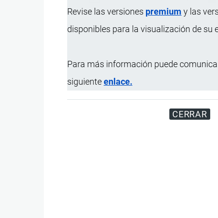
Revise las versiones
premium
y las ver
disponibles para la visualización de su
Para más información puede comunicar
siguiente
enlace.
CERRAR