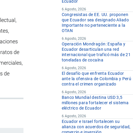
Ecuador
6 Agosto, 2026
Congresistas de EE. UU. proponen
lectual,
que Ecuador sea designado Aliado
Importante no perteneciente a la
tes,
OTAN
6 Agosto, 2026
laciones
Operación Mondragón: España y
Ecuador desarticulan una red
tratos de
internacional que traficó más de 21
toneladas de cocaína
merciales,
6 Agosto, 2026
es de
El desafío que enfrenta Ecuador
ante la ofensiva de Colombia y Perú
contra el crimen organizado
6 Agosto, 2026
Banco Mundial destina USD 3,5
millones para fortalecer el sistema
eléctrico de Ecuador
6 Agosto, 2026
Ecuador e Israel fortalecen su
alianza con acuerdos de seguridad,
comercio e inversión