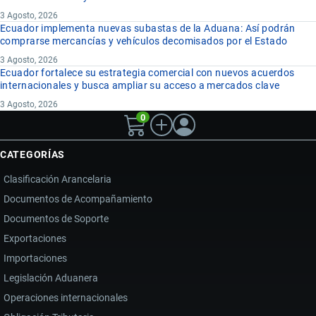
3 Agosto, 2026
Ecuador implementa nuevas subastas de la Aduana: Así podrán
comprarse mercancías y vehículos decomisados por el Estado
3 Agosto, 2026
Ecuador fortalece su estrategia comercial con nuevos acuerdos
internacionales y busca ampliar su acceso a mercados clave
3 Agosto, 2026
0
CATEGORÍAS
Clasificación Arancelaria
Documentos de Acompañamiento
Documentos de Soporte
Exportaciones
Importaciones
Legislación Aduanera
Operaciones internacionales