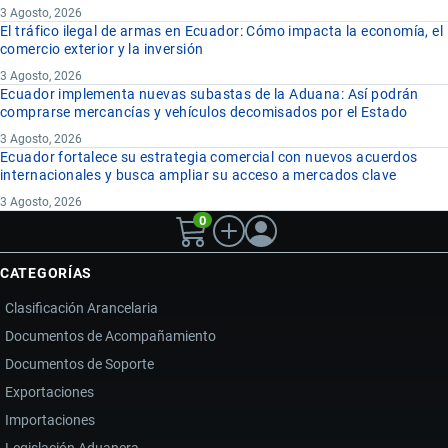
3 Agosto, 2026
El tráfico ilegal de armas en Ecuador: Cómo impacta la economía, el
comercio exterior y la inversión
3 Agosto, 2026
Ecuador implementa nuevas subastas de la Aduana: Así podrán
comprarse mercancías y vehículos decomisados por el Estado
3 Agosto, 2026
Ecuador fortalece su estrategia comercial con nuevos acuerdos
internacionales y busca ampliar su acceso a mercados clave
3 Agosto, 2026
0
CATEGORÍAS
Clasificación Arancelaria
Documentos de Acompañamiento
Documentos de Soporte
Exportaciones
Importaciones
Legislación Aduanera