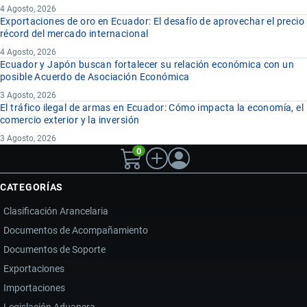
4 Agosto, 2026
Exportaciones de oro en Ecuador: El desafío de aprovechar el precio
récord del mercado internacional
4 Agosto, 2026
Ecuador y Japón buscan fortalecer su relación económica con un
posible Acuerdo de Asociación Económica
3 Agosto, 2026
El tráfico ilegal de armas en Ecuador: Cómo impacta la economía, el
comercio exterior y la inversión
3 Agosto, 2026
0
CATEGORÍAS
Clasificación Arancelaria
Documentos de Acompañamiento
Documentos de Soporte
Exportaciones
Importaciones
Legislación Aduanera