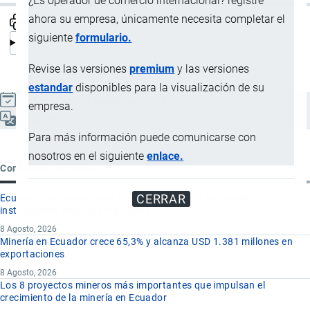
¿Es operador de comercio internacional? registre
ahora su empresa, únicamente necesita completar el
siguiente
formulario.
Revise las versiones
premium
y las versiones
estandar
disponibles para la visualización de su
Actualizado el 8 Septiembre, 2024
empresa.
Español
Para más información puede comunicarse con
nosotros en el siguiente
enlace.
Contenido reciente
CERRAR
Ecuador y la prosperidad: Por qué seguridad, educación e
instituciones importan más que el PIB
8 Agosto, 2026
Minería en Ecuador crece 65,3% y alcanza USD 1.381 millones en
exportaciones
8 Agosto, 2026
Los 8 proyectos mineros más importantes que impulsan el
crecimiento de la minería en Ecuador