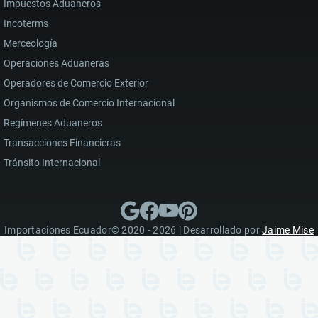
Impuestos Aduaneros
Incoterms
Merceología
Operaciones Aduaneras
Operadores de Comercio Exterior
Organismos de Comercio Internacional
Regímenes Aduaneros
Transacciones Financieras
Tránsito Internacional
Importaciones Ecuador© 2020 - 2026 | Desarrollado por
Jaime Mise