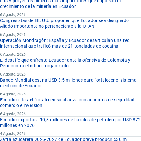
Los 8 proyectos mineros más importantes que impulsan el
crecimiento de la minería en Ecuador
6 Agosto, 2026
Congresistas de EE. UU. proponen que Ecuador sea designado
Aliado Importante no perteneciente a la OTAN
6 Agosto, 2026
Operación Mondragón: España y Ecuador desarticulan una red
internacional que traficó más de 21 toneladas de cocaína
6 Agosto, 2026
El desafío que enfrenta Ecuador ante la ofensiva de Colombia y
Perú contra el crimen organizado
6 Agosto, 2026
Banco Mundial destina USD 3,5 millones para fortalecer el sistema
eléctrico de Ecuador
6 Agosto, 2026
Ecuador e Israel fortalecen su alianza con acuerdos de seguridad,
comercio e inversión
6 Agosto, 2026
Ecuador exportará 10,8 millones de barriles de petróleo por USD 872
millones en 2026
4 Agosto, 2026
Zafra azucarera 2026-2027 de Ecuador prevé producir 530 mil