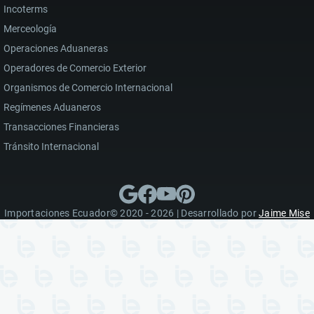
Incoterms
Merceología
Operaciones Aduaneras
Operadores de Comercio Exterior
Organismos de Comercio Internacional
Regímenes Aduaneros
Transacciones Financieras
Tránsito Internacional
Importaciones Ecuador© 2020 - 2026 | Desarrollado por
Jaime Mise