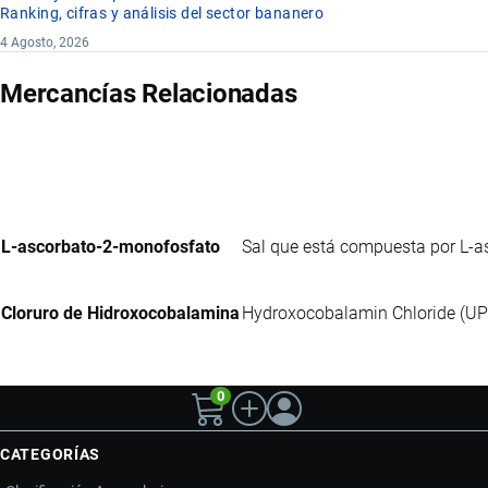
Ranking, cifras y análisis del sector bananero
4 Agosto, 2026
Mercancías Relacionadas
L-ascorbato-2-monofosfato
Sal que está compuesta por L-a
Cloruro de Hidroxocobalamina
Hydroxocobalamin Chloride (UPS)
0
CATEGORÍAS