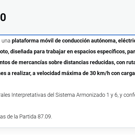
00
s una
plataforma móvil de conducción autónoma, eléctric
oto, diseñada para trabajar en espacios específicos, pa
ntos de mercancías sobre distancias reducidas, con rut
es a realizar, a velocidad máxima de 30 km/h con carga
rales Interpretativas del Sistema Armonizado 1 y 6, y con
vas de la Partida 87.09.