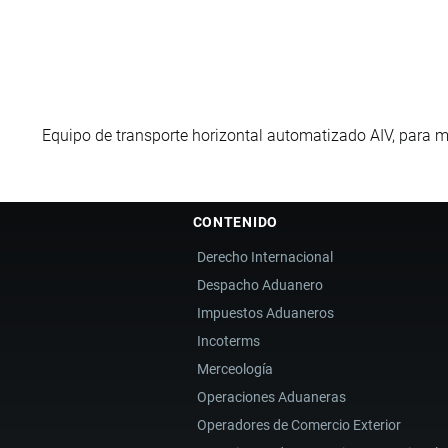
Equipo de transporte horizontal automatizado AIV, para 
CONTENIDO
Derecho Internacional
Despacho Aduanero
Impuestos Aduaneros
Incoterms
Merceología
Operaciones Aduaneras
Operadores de Comercio Exterior