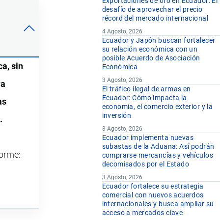
Exportaciones de oro en Ecuador: El
desafío de aprovechar el precio
récord del mercado internacional
4 Agosto, 2026
Ecuador y Japón buscan fortalecer
su relación económica con un
posible Acuerdo de Asociación
a, sin
Económica
3 Agosto, 2026
ra
El tráfico ilegal de armas en
Ecuador: Cómo impacta la
as
economía, el comercio exterior y la
inversión
.
3 Agosto, 2026
Ecuador implementa nuevas
subastas de la Aduana: Así podrán
forme:
comprarse mercancías y vehículos
decomisados por el Estado
3 Agosto, 2026
Ecuador fortalece su estrategia
comercial con nuevos acuerdos
internacionales y busca ampliar su
acceso a mercados clave