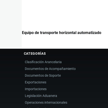
Equipo de transporte horizontal automatizado
CATEGORÍAS
Clasificación Arancelaria
Documentos de Acompañamiento
Documentos de Soporte
Exportaciones
Importaciones
Legislación Aduanera
Operaciones internacionales