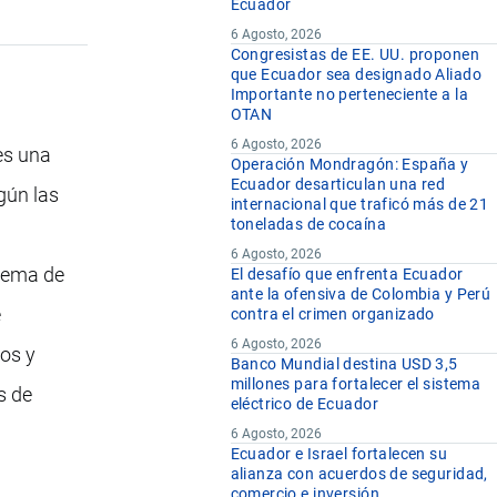
Ecuador
6 Agosto, 2026
Congresistas de EE. UU. proponen
que Ecuador sea designado Aliado
Importante no perteneciente a la
OTAN
6 Agosto, 2026
es una
Operación Mondragón: España y
Ecuador desarticulan una red
gún las
internacional que traficó más de 21
toneladas de cocaína
6 Agosto, 2026
stema de
El desafío que enfrenta Ecuador
ante la ofensiva de Colombia y Perú
e
contra el crimen organizado
6 Agosto, 2026
os y
Banco Mundial destina USD 3,5
millones para fortalecer el sistema
s de
eléctrico de Ecuador
6 Agosto, 2026
Ecuador e Israel fortalecen su
alianza con acuerdos de seguridad,
comercio e inversión