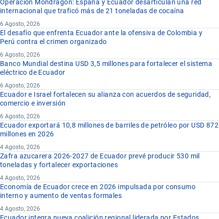
Operación Mondragón: España y Ecuador desarticulan una red
internacional que traficó más de 21 toneladas de cocaína
6 Agosto, 2026
El desafío que enfrenta Ecuador ante la ofensiva de Colombia y
Perú contra el crimen organizado
6 Agosto, 2026
Banco Mundial destina USD 3,5 millones para fortalecer el sistema
eléctrico de Ecuador
6 Agosto, 2026
Ecuador e Israel fortalecen su alianza con acuerdos de seguridad,
comercio e inversión
6 Agosto, 2026
Ecuador exportará 10,8 millones de barriles de petróleo por USD 872
millones en 2026
4 Agosto, 2026
Zafra azucarera 2026-2027 de Ecuador prevé producir 530 mil
toneladas y fortalecer exportaciones
4 Agosto, 2026
Economía de Ecuador crece en 2026 impulsada por consumo
interno y aumento de ventas formales
4 Agosto, 2026
Ecuador integra nueva coalición regional liderada por Estados