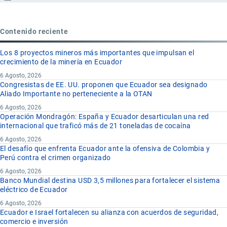
Contenido reciente
Los 8 proyectos mineros más importantes que impulsan el
crecimiento de la minería en Ecuador
6 Agosto, 2026
Congresistas de EE. UU. proponen que Ecuador sea designado
Aliado Importante no perteneciente a la OTAN
6 Agosto, 2026
Operación Mondragón: España y Ecuador desarticulan una red
internacional que traficó más de 21 toneladas de cocaína
6 Agosto, 2026
El desafío que enfrenta Ecuador ante la ofensiva de Colombia y
Perú contra el crimen organizado
6 Agosto, 2026
Banco Mundial destina USD 3,5 millones para fortalecer el sistema
eléctrico de Ecuador
6 Agosto, 2026
Ecuador e Israel fortalecen su alianza con acuerdos de seguridad,
comercio e inversión