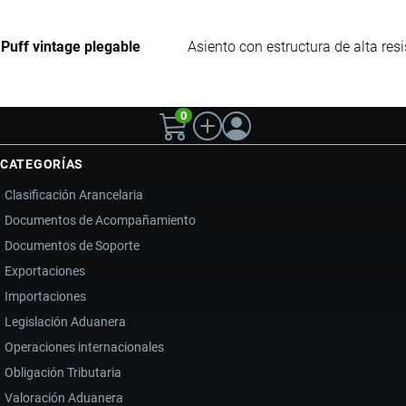
Puff vintage plegable
Asiento con estructura de alta re
0
CATEGORÍAS
Clasificación Arancelaria
Documentos de Acompañamiento
Documentos de Soporte
Exportaciones
Importaciones
Legislación Aduanera
Operaciones internacionales
Obligación Tributaria
Valoración Aduanera