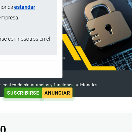
siones
estandar
 empresa.
se con nosotros en el
SUSCRIPCIÓN PREMIUM
e contenido sin anuncios y funciones adicionales
SUSCRIBIRSE
ANUNCIAR
00