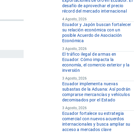
Exportaciones de oro en Ecuador: El
desafío de aprovechar el precio
récord del mercado internacional
4 Agosto, 2026
Ecuador y Japón buscan fortalecer
su relación económica con un
posible Acuerdo de Asociación
Económica
3 Agosto, 2026
El tráfico ilegal de armas en
Ecuador: Cómo impacta la
economía, el comercio exterior y la
inversión
3 Agosto, 2026
Ecuador implementa nuevas
subastas de la Aduana: Así podrán
comprarse mercancías y vehículos
decomisados por el Estado
3 Agosto, 2026
Ecuador fortalece su estrategia
comercial con nuevos acuerdos
internacionales y busca ampliar su
acceso a mercados clave