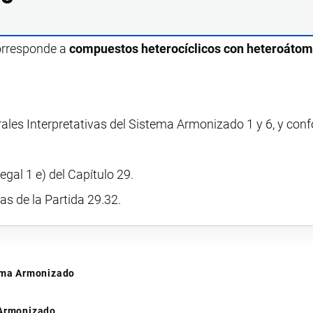
corresponde a
compuestos heterocíclicos con heteroátom
rales Interpretativas del Sistema Armonizado 1 y 6, y con
egal 1 e) del Capítulo 29.
vas de la Partida 29.32.
tema Armonizado
 Armonizado