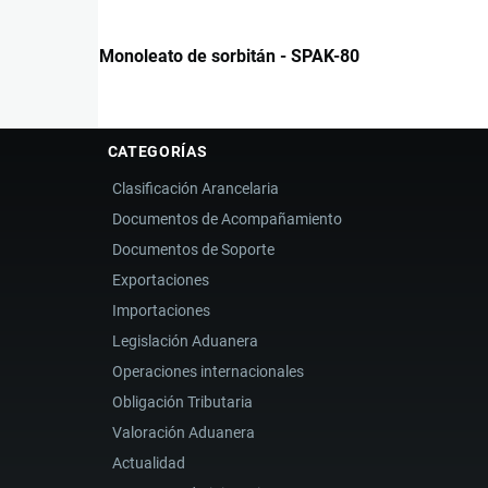
Monoleato de sorbitán - SPAK-80
CATEGORÍAS
Clasificación Arancelaria
Documentos de Acompañamiento
Documentos de Soporte
Exportaciones
Importaciones
Legislación Aduanera
Operaciones internacionales
Obligación Tributaria
Valoración Aduanera
Actualidad