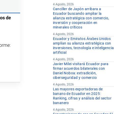
4 Agosto, 2026
Canciller de Japón arribara a
Ecuador buscando ampliar la
os de
alianza estratégica con comercio,
inversión y cooperación en
minerales críticos
4 Agosto, 2026
Ecuador y Emiratos Árabes Unidos
amplían su alianza estratégica con
forme:
inversiones, tecnología e inteligencia
artificial
4 Agosto, 2026
Javier Milei visitará Ecuador para
firmar acuerdos bilaterales con
Daniel Noboa: extradición,
ciberseguridad y comercio
4 Agosto, 2026
Las mayores exportadoras de
banano de Ecuador en 2025:
Ranking, cifras y análisis del sector
bananero
4 Agosto, 2026