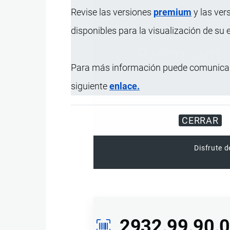
Revise las versiones
premium
y las ver
disponibles para la visualización de su
Para más información puede comunicar
siguiente
enlace.
CERRAR
Disfrute d
2932.99.90.