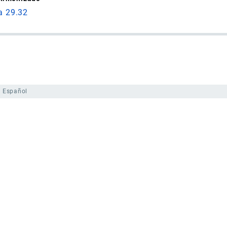
a 29.32
Español