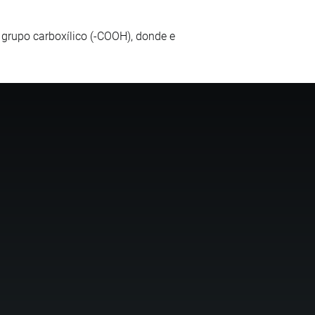
n grupo carboxílico (-COOH), donde e