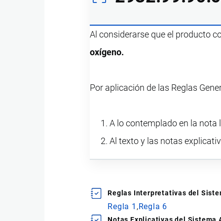
Al considerarse que el producto 
oxígeno.
Por aplicación de las Reglas Gene
A lo contemplado en la nota l
Al texto y las notas explicati
Reglas Interpretativas del Sis
Regla 1
Regla 6
Notas Explicativas del Sistema