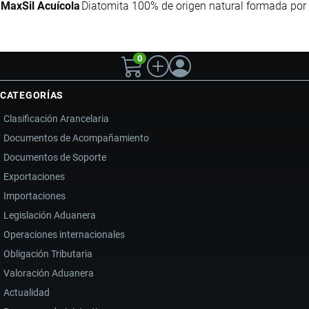
MaxSil Acuícola
Diatomita 100% de origen natural formada por r
0
CATEGORÍAS
Clasificación Arancelaria
Documentos de Acompañamiento
Documentos de Soporte
Exportaciones
Importaciones
Legislación Aduanera
Operaciones internacionales
Obligación Tributaria
Valoración Aduanera
Actualidad