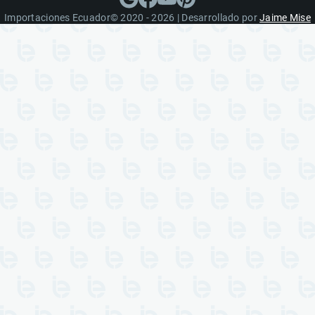
Importaciones Ecuador© 2020 - 2026 | Desarrollado por
Jaime Mise