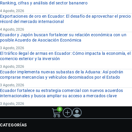
Ranking, cifras y análisis del sector bananero
4 Agosto, 2026
Exportaciones de oro en Ecuador: El desafío de aprovechar el precio
récord del mercado internacional
4 Agosto, 2026
Ecuador y Japón buscan fortalecer su relación económica con un
posible Acuerdo de Asociación Económica
3 Agosto, 2026
El tráfico ilegal de armas en Ecuador: Cómo impacta la economía, el
comercio exterior y la inversión
3 Agosto, 2026
Ecuador implementa nuevas subastas de la Aduana: Así podrán
comprarse mercancías y vehículos decomisados por el Estado
3 Agosto, 2026
Ecuador fortalece su estrategia comercial con nuevos acuerdos
internacionales y busca ampliar su acceso a mercados clave
3 Agosto, 2026
0
CATEGORÍAS