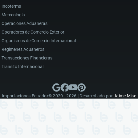
Incoterms
Merceología
Operaciones Aduaneras
Operadores de Comercio Exterior
Organismos de Comercio Internacional
Regímenes Aduaneros
Transacciones Financieras
Tránsito Internacional
Importaciones Ecuador© 2020 - 2026 | Desarrollado por
Jaime Mise