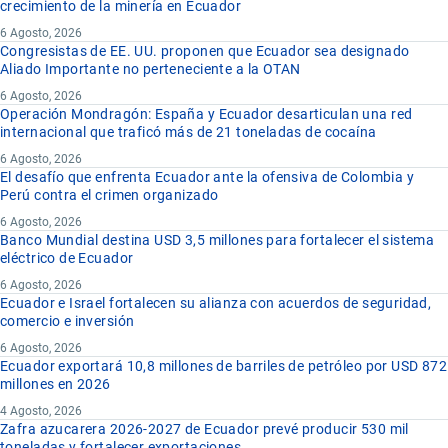
crecimiento de la minería en Ecuador
6 Agosto, 2026
Congresistas de EE. UU. proponen que Ecuador sea designado
Aliado Importante no perteneciente a la OTAN
6 Agosto, 2026
Operación Mondragón: España y Ecuador desarticulan una red
internacional que traficó más de 21 toneladas de cocaína
6 Agosto, 2026
El desafío que enfrenta Ecuador ante la ofensiva de Colombia y
Perú contra el crimen organizado
6 Agosto, 2026
Banco Mundial destina USD 3,5 millones para fortalecer el sistema
eléctrico de Ecuador
6 Agosto, 2026
Ecuador e Israel fortalecen su alianza con acuerdos de seguridad,
comercio e inversión
6 Agosto, 2026
Ecuador exportará 10,8 millones de barriles de petróleo por USD 872
millones en 2026
4 Agosto, 2026
Zafra azucarera 2026-2027 de Ecuador prevé producir 530 mil
toneladas y fortalecer exportaciones