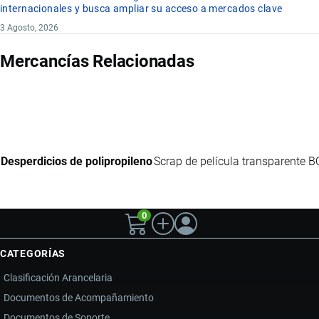
internacionales y busca ampliar su acceso a mercados clave
3 Agosto, 2026
Mercancías Relacionadas
Desperdicios de polipropileno
Scrap de película transparente B
0
CATEGORÍAS
Clasificación Arancelaria
Documentos de Acompañamiento
Documentos de Soporte