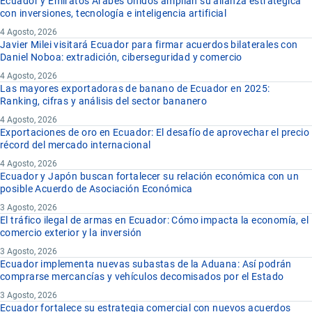
Ecuador y Emiratos Árabes Unidos amplían su alianza estratégica
con inversiones, tecnología e inteligencia artificial
4 Agosto, 2026
Javier Milei visitará Ecuador para firmar acuerdos bilaterales con
Daniel Noboa: extradición, ciberseguridad y comercio
4 Agosto, 2026
Las mayores exportadoras de banano de Ecuador en 2025:
Ranking, cifras y análisis del sector bananero
4 Agosto, 2026
Exportaciones de oro en Ecuador: El desafío de aprovechar el precio
récord del mercado internacional
4 Agosto, 2026
Ecuador y Japón buscan fortalecer su relación económica con un
posible Acuerdo de Asociación Económica
3 Agosto, 2026
El tráfico ilegal de armas en Ecuador: Cómo impacta la economía, el
comercio exterior y la inversión
3 Agosto, 2026
Ecuador implementa nuevas subastas de la Aduana: Así podrán
comprarse mercancías y vehículos decomisados por el Estado
3 Agosto, 2026
Ecuador fortalece su estrategia comercial con nuevos acuerdos