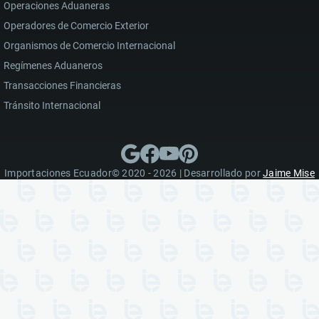
Operaciones Aduaneras
Operadores de Comercio Exterior
Organismos de Comercio Internacional
Regímenes Aduaneros
Transacciones Financieras
Tránsito Internacional
Importaciones Ecuador© 2020 - 2026 | Desarrollado por
Jaime Mise