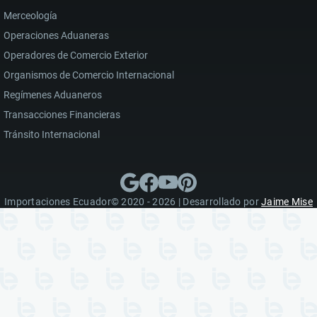
Merceología
Operaciones Aduaneras
Operadores de Comercio Exterior
Organismos de Comercio Internacional
Regímenes Aduaneros
Transacciones Financieras
Tránsito Internacional
Importaciones Ecuador© 2020 - 2026 | Desarrollado por
Jaime Mise