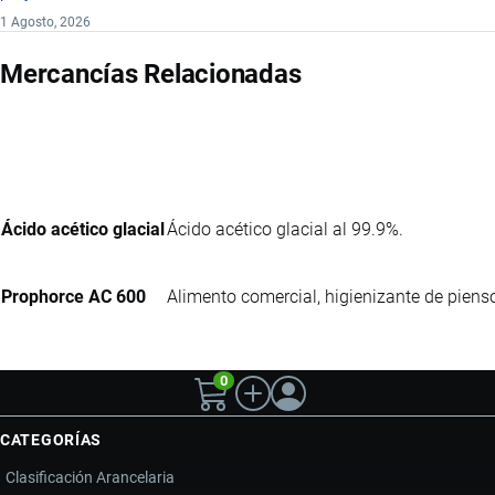
1 Agosto, 2026
Mercancías Relacionadas
Ácido acético glacial
Ácido acético glacial al 99.9%.
Prophorce AC 600
Alimento comercial, higienizante de piens
0
CATEGORÍAS
Clasificación Arancelaria