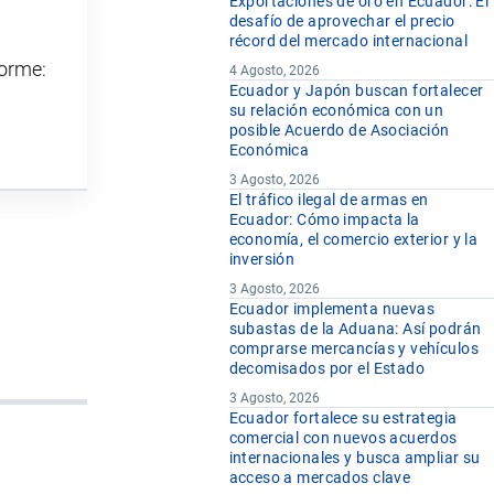
Exportaciones de oro en Ecuador: El
desafío de aprovechar el precio
récord del mercado internacional
forme:
4 Agosto, 2026
Ecuador y Japón buscan fortalecer
su relación económica con un
posible Acuerdo de Asociación
Económica
3 Agosto, 2026
El tráfico ilegal de armas en
Ecuador: Cómo impacta la
economía, el comercio exterior y la
inversión
3 Agosto, 2026
Ecuador implementa nuevas
subastas de la Aduana: Así podrán
comprarse mercancías y vehículos
decomisados por el Estado
3 Agosto, 2026
Ecuador fortalece su estrategia
comercial con nuevos acuerdos
internacionales y busca ampliar su
acceso a mercados clave