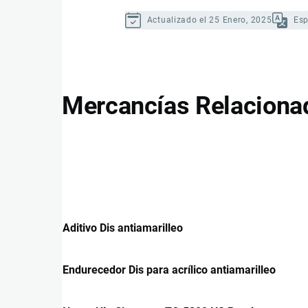
Actualizado el 25 Enero, 2025
Es
Mercancías Relaciona
Aditivo Dis antiamarilleo
Endurecedor Dis para acrílico antiamarilleo