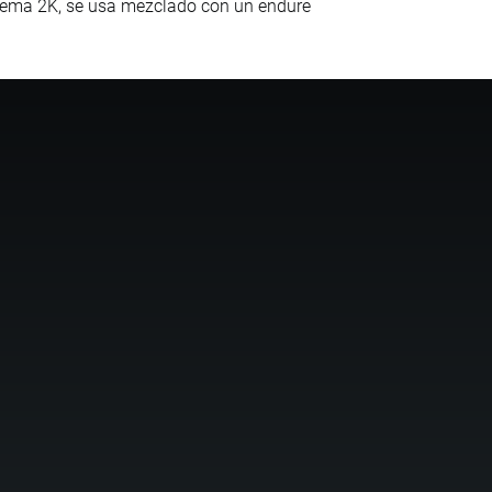
stema 2K, se usa mezclado con un endure