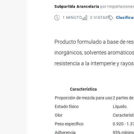
Subpartida Arancelaria
por
Importacione
1 MINUTO
2 VISTAS
Clasifica
Producto formulado a base de resin
inorgánicos, solventes aromáticos, 
resistencia a la intemperie y ray
Característica
Proporción de mezcla para uso
2 partes d
Estado físico
Líquido.
Olor
Característ
Peso específico
0.920 - 1.
Adherencia
95% mínimo 