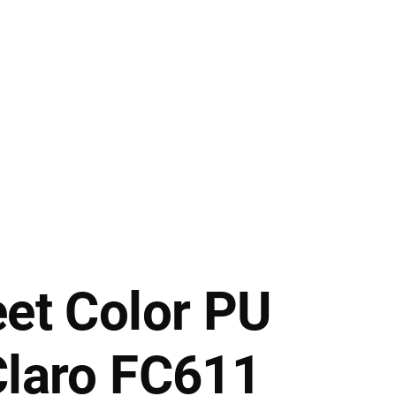
eet Color PU
Claro FC611