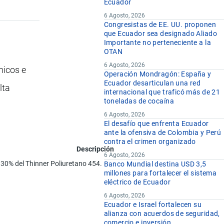
Ecuador
6 Agosto, 2026
Congresistas de EE. UU. proponen
que Ecuador sea designado Aliado
Importante no perteneciente a la
OTAN
6 Agosto, 2026
nicos e
Operación Mondragón: España y
Ecuador desarticulan una red
lta
internacional que traficó más de 21
toneladas de cocaína
6 Agosto, 2026
El desafío que enfrenta Ecuador
ante la ofensiva de Colombia y Perú
contra el crimen organizado
Descripción
6 Agosto, 2026
30% del Thinner Poliuretano 454.
Banco Mundial destina USD 3,5
millones para fortalecer el sistema
eléctrico de Ecuador
6 Agosto, 2026
Ecuador e Israel fortalecen su
alianza con acuerdos de seguridad,
comercio e inversión