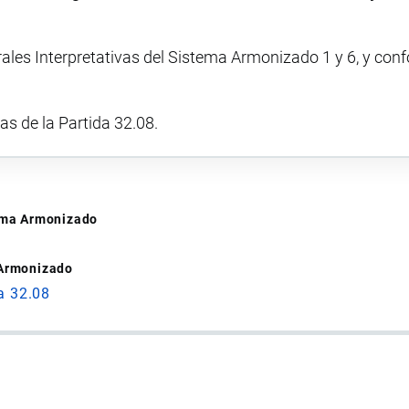
rales Interpretativas del Sistema Armonizado 1 y 6, y con
vas de la Partida 32.08.
tema Armonizado
 Armonizado
a 32.08