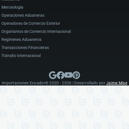
Merceología
Operaciones Aduaneras
Operadores de Comercio Exterior
Organismos de Comercio Internacional
Regímenes Aduaneros
Transacciones Financieras
Tránsito Internacional
Importaciones Ecuador© 2020 - 2026 | Desarrollado por
Jaime Mise