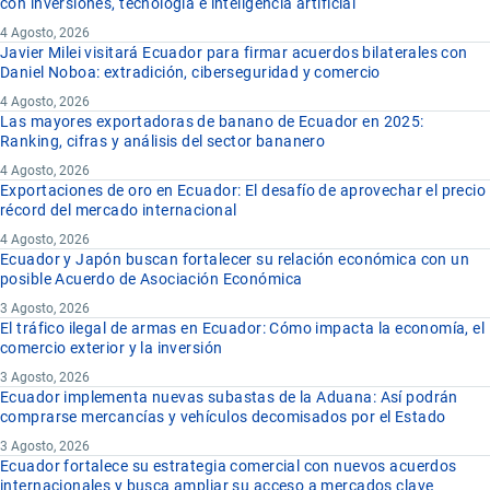
con inversiones, tecnología e inteligencia artificial
4 Agosto, 2026
Javier Milei visitará Ecuador para firmar acuerdos bilaterales con
Daniel Noboa: extradición, ciberseguridad y comercio
4 Agosto, 2026
Las mayores exportadoras de banano de Ecuador en 2025:
Ranking, cifras y análisis del sector bananero
4 Agosto, 2026
Exportaciones de oro en Ecuador: El desafío de aprovechar el precio
récord del mercado internacional
4 Agosto, 2026
Ecuador y Japón buscan fortalecer su relación económica con un
posible Acuerdo de Asociación Económica
3 Agosto, 2026
El tráfico ilegal de armas en Ecuador: Cómo impacta la economía, el
comercio exterior y la inversión
3 Agosto, 2026
Ecuador implementa nuevas subastas de la Aduana: Así podrán
comprarse mercancías y vehículos decomisados por el Estado
3 Agosto, 2026
Ecuador fortalece su estrategia comercial con nuevos acuerdos
internacionales y busca ampliar su acceso a mercados clave