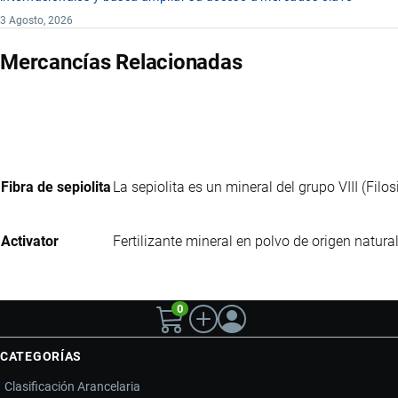
3 Agosto, 2026
Mercancías Relacionadas
Fibra de sepiolita
La sepiolita es un mineral del grupo VIII (Filo
Activator
Fertilizante mineral en polvo de origen natura
0
CATEGORÍAS
Clasificación Arancelaria