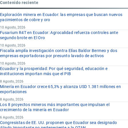
Contenido reciente
Exploración minera en Ecuador: las empresas que buscan nuevos
yacimientos de cobre y oro
10 Agosto, 2026
Fusarium R4T en Ecuador: Agrocalidad refuerza controles ante
segundo brote en El Oro
10 Agosto, 2026
Fiscalía amplía investigación contra Elías Baldor Bermeo y dos
empresas exportadoras por presunto lavado de activos
10 Agosto, 2026
Ecuador y la prosperidad: Por qué seguridad, educación e
instituciones importan más que el PIB
8 Agosto, 2026
Minería en Ecuador crece 65,3% y alcanza USD 1.381 millones en
exportaciones
8 Agosto, 2026
Los 8 proyectos mineros más importantes que impulsan el
crecimiento de la minería en Ecuador
6 Agosto, 2026
Congresistas de EE. UU. proponen que Ecuador sea designado
Aliado Importante no perteneciente a la OTAN