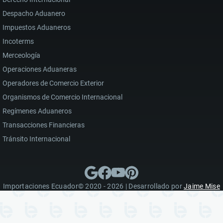
Despacho Aduanero
Impuestos Aduaneros
Incoterms
Merceología
Operaciones Aduaneras
Operadores de Comercio Exterior
Organismos de Comercio Internacional
Regímenes Aduaneros
Transacciones Financieras
Tránsito Internacional
Importaciones Ecuador© 2020 - 2026 | Desarrollado por
Jaime Mise