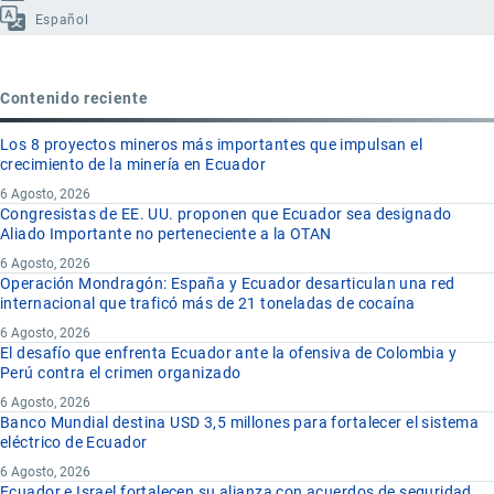
Español
Contenido reciente
Los 8 proyectos mineros más importantes que impulsan el
crecimiento de la minería en Ecuador
6 Agosto, 2026
Congresistas de EE. UU. proponen que Ecuador sea designado
Aliado Importante no perteneciente a la OTAN
6 Agosto, 2026
Operación Mondragón: España y Ecuador desarticulan una red
internacional que traficó más de 21 toneladas de cocaína
6 Agosto, 2026
El desafío que enfrenta Ecuador ante la ofensiva de Colombia y
Perú contra el crimen organizado
6 Agosto, 2026
Banco Mundial destina USD 3,5 millones para fortalecer el sistema
eléctrico de Ecuador
6 Agosto, 2026
Ecuador e Israel fortalecen su alianza con acuerdos de seguridad,