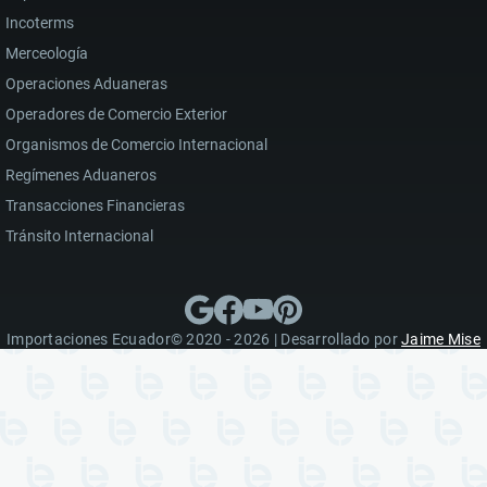
Incoterms
Merceología
Operaciones Aduaneras
Operadores de Comercio Exterior
Organismos de Comercio Internacional
Regímenes Aduaneros
Transacciones Financieras
Tránsito Internacional
Importaciones Ecuador© 2020 - 2026 | Desarrollado por
Jaime Mise