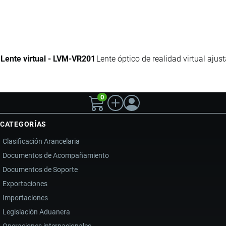
Lente virtual - LVM-VR201
Lente óptico de realidad virtual ajus
0
CATEGORÍAS
Clasificación Arancelaria
Documentos de Acompañamiento
Documentos de Soporte
Exportaciones
Importaciones
Legislación Aduanera