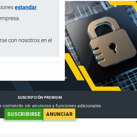
siones
estandar
 empresa.
se con nosotros en el
SUSCRIPCIÓN PREMIUM
e contenido sin anuncios y funciones adicionales
SUSCRIBIRSE
ANUNCIAR