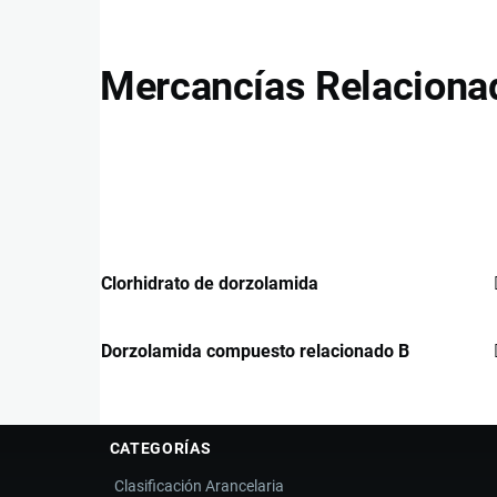
Mercancías Relaciona
Clorhidrato de dorzolamida
Dorzolamida compuesto relacionado B
CATEGORÍAS
Clasificación Arancelaria