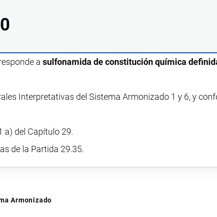
00
rresponde a
sulfonamida de constitución química definid
rales Interpretativas del Sistema Armonizado 1 y 6, y con
 a) del Capítulo 29.
vas de la Partida 29.35.
tema Armonizado