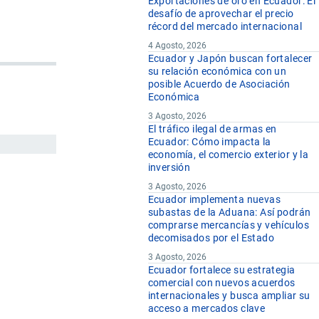
Exportaciones de oro en Ecuador: El
desafío de aprovechar el precio
récord del mercado internacional
4 Agosto, 2026
Ecuador y Japón buscan fortalecer
su relación económica con un
posible Acuerdo de Asociación
Económica
3 Agosto, 2026
El tráfico ilegal de armas en
Ecuador: Cómo impacta la
economía, el comercio exterior y la
inversión
3 Agosto, 2026
Ecuador implementa nuevas
subastas de la Aduana: Así podrán
comprarse mercancías y vehículos
decomisados por el Estado
3 Agosto, 2026
Ecuador fortalece su estrategia
comercial con nuevos acuerdos
internacionales y busca ampliar su
acceso a mercados clave