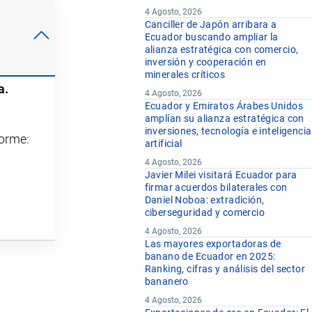
4 Agosto, 2026
Canciller de Japón arribara a
Ecuador buscando ampliar la
alianza estratégica con comercio,
inversión y cooperación en
minerales críticos
a.
4 Agosto, 2026
Ecuador y Emiratos Árabes Unidos
amplían su alianza estratégica con
inversiones, tecnología e inteligencia
forme:
artificial
4 Agosto, 2026
Javier Milei visitará Ecuador para
firmar acuerdos bilaterales con
Daniel Noboa: extradición,
ciberseguridad y comercio
4 Agosto, 2026
Las mayores exportadoras de
banano de Ecuador en 2025:
Ranking, cifras y análisis del sector
bananero
4 Agosto, 2026