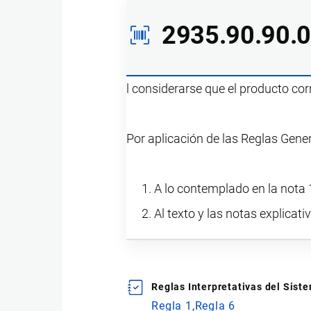
2935.90.90.
l considerarse que el producto co
Por aplicación de las Reglas Gene
A lo contemplado en la nota 1
Al texto y las notas explicati
Reglas Interpretativas del Sis
Regla 1
Regla 6