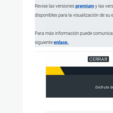
Revise las versiones
premium
y las ver
disponibles para la visualización de su
Para más información puede comunicar
siguiente
enlace.
CERRAR
Disfrute d