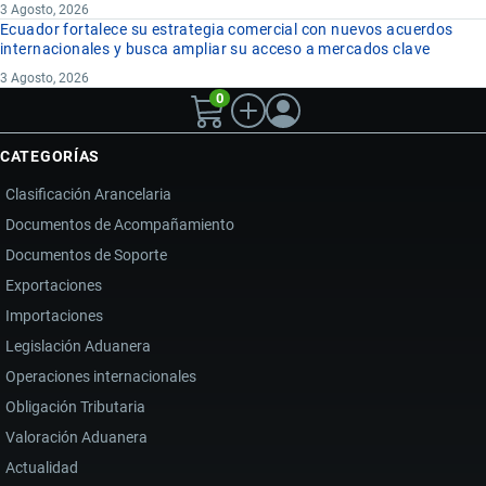
3 Agosto, 2026
Ecuador fortalece su estrategia comercial con nuevos acuerdos
internacionales y busca ampliar su acceso a mercados clave
3 Agosto, 2026
0
CATEGORÍAS
Clasificación Arancelaria
Documentos de Acompañamiento
Documentos de Soporte
Exportaciones
Importaciones
Legislación Aduanera
Operaciones internacionales
Obligación Tributaria
Valoración Aduanera
Actualidad