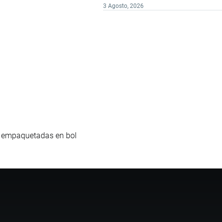
3 Agosto, 2026
l, empaquetadas en bol