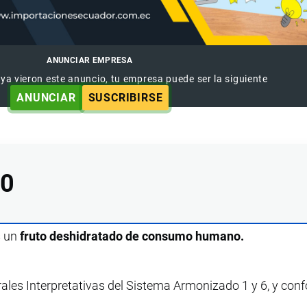
ANUNCIAR EMPRESA
 ya vieron este anuncio, tu empresa puede ser la siguiente
ANUNCIAR
SUSCRIBIRSE
10
s un
fruto deshidratado de consumo humano.
rales Interpretativas del Sistema Armonizado 1 y 6, y con