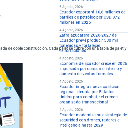
6 Agosto, 2026
Ecuador exportará 10,8 millones de
.
barriles de petróleo por USD 872
millones en 2026
4 Agosto, 2026
Zafra azucarera 2026-2027 de
Ecuador prevé producir 530 mil
toneladas y fortalecer
 de doble construcción. Cada palet se cubre con una tabla de palet y l
exportaciones
4 Agosto, 2026
Economía de Ecuador crece en 2026
impulsada por consumo interno y
aumento de ventas formales
4 Agosto, 2026
Ecuador integra nueva coalición
regional liderada por Estados
Unidos para combatir el crimen
organizado transnacional
4 Agosto, 2026
Ecuador moderniza su estrategia de
seguridad con drones, radares e
inteligencia hasta 2029