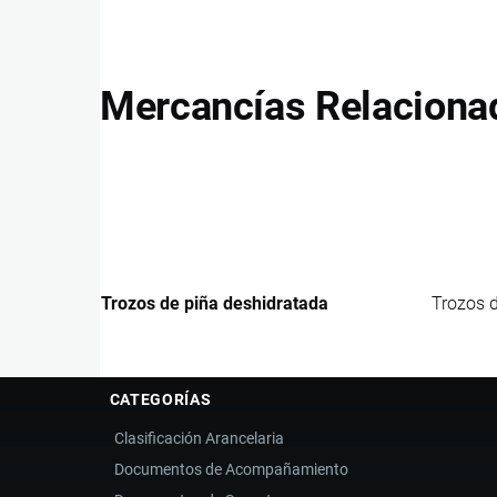
Mercancías Relaciona
Trozos de piña deshidratada
Trozos d
CATEGORÍAS
Clasificación Arancelaria
Documentos de Acompañamiento