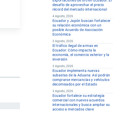
Exportaciones de oro en Ecuador: El
desafío de aprovechar el precio
récord del mercado internacional
4 Agosto, 2026
Ecuador y Japón buscan fortalecer
su relación económica con un
posible Acuerdo de Asociación
Económica
3 Agosto, 2026
El tráfico ilegal de armas en
Ecuador: Cómo impacta la
economía, el comercio exterior y la
inversión
3 Agosto, 2026
Ecuador implementa nuevas
subastas de la Aduana: Así podrán
comprarse mercancías y vehículos
decomisados por el Estado
3 Agosto, 2026
Ecuador fortalece su estrategia
comercial con nuevos acuerdos
internacionales y busca ampliar su
acceso a mercados clave