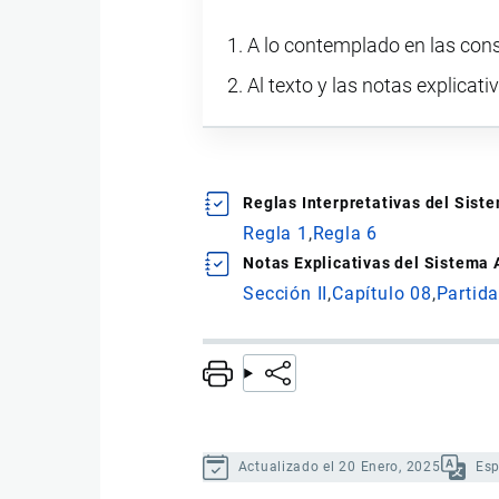
A lo contemplado en las cons
Al texto y las notas explicati
Reglas Interpretativas del Sis
Regla 1
Regla 6
Notas Explicativas del Sistema
Sección II
Capítulo 08
Partid
Actualizado el 20 Enero, 2025
Es