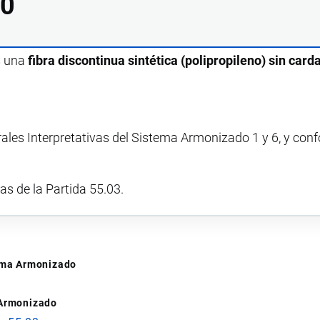
00
s una
fibra discontinua sintética (polipropileno) sin carda
rales Interpretativas del Sistema Armonizado 1 y 6, y con
vas de la Partida 55.03.
tema Armonizado
 Armonizado