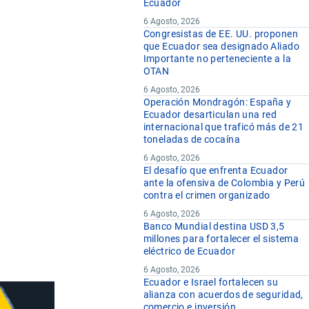
Ecuador
6 Agosto, 2026
Congresistas de EE. UU. proponen
que Ecuador sea designado Aliado
Importante no perteneciente a la
OTAN
6 Agosto, 2026
Operación Mondragón: España y
Ecuador desarticulan una red
internacional que traficó más de 21
toneladas de cocaína
6 Agosto, 2026
El desafío que enfrenta Ecuador
ante la ofensiva de Colombia y Perú
contra el crimen organizado
6 Agosto, 2026
Banco Mundial destina USD 3,5
millones para fortalecer el sistema
eléctrico de Ecuador
6 Agosto, 2026
Ecuador e Israel fortalecen su
alianza con acuerdos de seguridad,
comercio e inversión