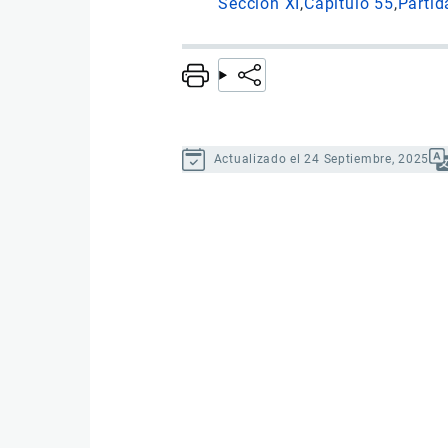
Sección XI
Capítulo 55
Partid
Actualizado el 24 Septiembre, 2025