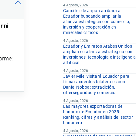
4 Agosto, 2026
Canciller de Japón arribara a
Ecuador buscando ampliar la
alianza estratégica con comercio,
r ni
inversión y cooperación en
minerales críticos
4 Agosto, 2026
Ecuador y Emiratos Árabes Unidos
amplían su alianza estratégica con
inversiones, tecnología e inteligencia
forme:
artificial
4 Agosto, 2026
Javier Milei visitará Ecuador para
firmar acuerdos bilaterales con
Daniel Noboa: extradición,
ciberseguridad y comercio
4 Agosto, 2026
Las mayores exportadoras de
banano de Ecuador en 2025:
Ranking, cifras y análisis del sector
bananero
4 Agosto, 2026