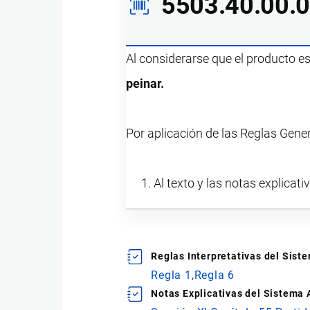
5503.40.00.
Al considerarse que el producto e
peinar.
Por aplicación de las Reglas Gene
Al texto y las notas explicati
Reglas Interpretativas del Sis
Regla 1
Regla 6
Notas Explicativas del Sistema