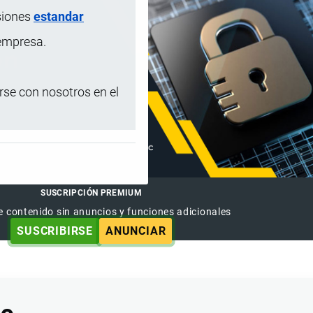
siones
estandar
 empresa.
se con nosotros en el
SUSCRIPCIÓN PREMIUM
e contenido sin anuncios y funciones adicionales
SUSCRIBIRSE
ANUNCIAR