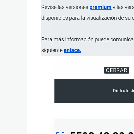
Revise las versiones
premium
y las ver
disponibles para la visualización de su
Para más información puede comunicar
siguiente
enlace.
CERRAR
Disfrute d