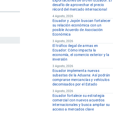
Exportaciones de oro en Ecuador: El
desafío de aprovechar el precio
récord del mercado internacional
4 Agosto, 2026
Ecuador y Japón buscan fortalecer
su relación económica con un
posible Acuerdo de Asociación
Económica
3 Agosto, 2026
El tráfico ilegal de armas en
Ecuador: Cómo impacta la
economía, el comercio exterior y la
inversión
3 Agosto, 2026
Ecuador implementa nuevas
subastas de la Aduana: Así podrán
comprarse mercancías y vehículos
decomisados por el Estado
3 Agosto, 2026
Ecuador fortalece su estrategia
comercial con nuevos acuerdos
internacionales y busca ampliar su
acceso a mercados clave