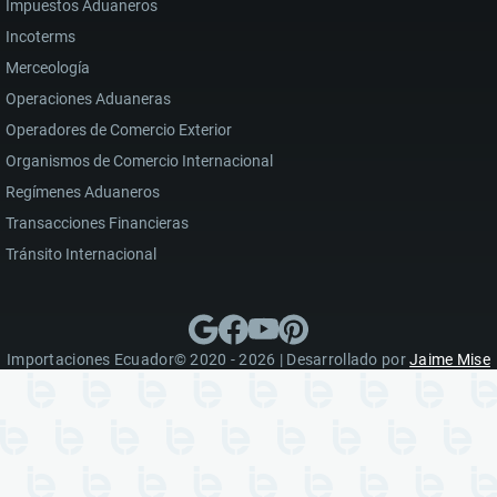
Impuestos Aduaneros
Incoterms
Merceología
Operaciones Aduaneras
Operadores de Comercio Exterior
Organismos de Comercio Internacional
Regímenes Aduaneros
Transacciones Financieras
Tránsito Internacional
Importaciones Ecuador© 2020 - 2026 | Desarrollado por
Jaime Mise