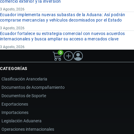
comercio exterior y la inversión
3 Agosto, 2026
Ecuador implementa nuevas subastas de la Aduana: Así podrán
comprarse mercancías y vehículos decomisados por el Estado
3 Agosto, 2026
Ecuador fortalece su estrategia comercial con nuevos acuerdos
internacionales y busca ampliar su acceso a mercados clave
3 Agosto, 2026
0
CATEGORÍAS
Clasificación Arancelaria
Documentos de Acompañamiento
Documentos de Soporte
Exportaciones
Importaciones
Legislación Aduanera
Operaciones internacionales