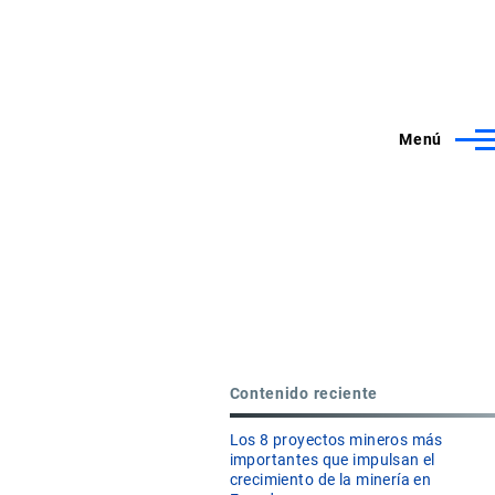
Menú
o
Contenido reciente
Los 8 proyectos mineros más
importantes que impulsan el
crecimiento de la minería en