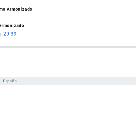
tema Armonizado
 Armonizado
a 29.39
Español