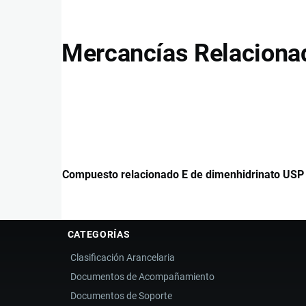
Mercancías Relaciona
Compuesto relacionado E de dimenhidrinato USP
CATEGORÍAS
Clasificación Arancelaria
Documentos de Acompañamiento
Documentos de Soporte