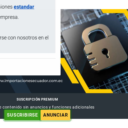
siones
estandar
 empresa.
se con nosotros en el
SUSCRIPCIÓN PREMIUM
e contenido sin anuncios y funciones adicionales
SUSCRIBIRSE
ANUNCIAR