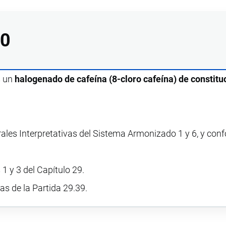
00
s un
halogenado de cafeína (8-cloro cafeína) de constitu
rales Interpretativas del Sistema Armonizado 1 y 6, y con
1 y 3 del Capítulo 29.
vas de la Partida 29.39.