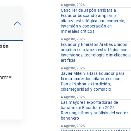
4 Agosto, 2026
Canciller de Japón arribara a
Ecuador buscando ampliar la
alianza estratégica con comercio,
inversión y cooperación en
minerales críticos
4 Agosto, 2026
Ecuador y Emiratos Árabes Unidos
ción
amplían su alianza estratégica con
inversiones, tecnología e inteligencia
artificial
4 Agosto, 2026
Javier Milei visitará Ecuador para
forme:
firmar acuerdos bilaterales con
Daniel Noboa: extradición,
ciberseguridad y comercio
4 Agosto, 2026
Las mayores exportadoras de
banano de Ecuador en 2025:
Ranking, cifras y análisis del sector
bananero
4 Agosto, 2026