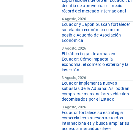
Exportaciones de oro en Ecuador: El
desafío de aprovechar el precio
récord del mercado internacional
4 Agosto, 2026
Ecuador y Japón buscan fortalecer
su relación económica con un
posible Acuerdo de Asociación
Económica
3 Agosto, 2026
El tráfico ilegal de armas en
Ecuador: Cómo impacta la
economía, el comercio exterior y la
inversión
3 Agosto, 2026
Ecuador implementa nuevas
subastas de la Aduana: Así podrán
comprarse mercancías y vehículos
decomisados por el Estado
3 Agosto, 2026
Ecuador fortalece su estrategia
comercial con nuevos acuerdos
internacionales y busca ampliar su
acceso a mercados clave