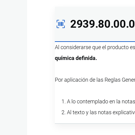
2939.80.00.
Al considerarse que el producto e
química definida.
Por aplicación de las Reglas Gene
A lo contemplado en la notas 
Al texto y las notas explicati