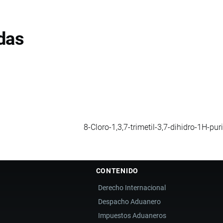
das
8-Cloro-1,3,7-trimetil-3,7-dihidro-1H-pur
CONTENIDO
Derecho Internacional
Despacho Aduanero
Impuestos Aduaneros