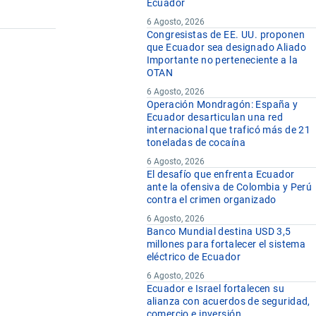
Ecuador
6 Agosto, 2026
Congresistas de EE. UU. proponen
que Ecuador sea designado Aliado
Importante no perteneciente a la
OTAN
6 Agosto, 2026
Operación Mondragón: España y
Ecuador desarticulan una red
internacional que traficó más de 21
toneladas de cocaína
6 Agosto, 2026
El desafío que enfrenta Ecuador
ante la ofensiva de Colombia y Perú
contra el crimen organizado
6 Agosto, 2026
Banco Mundial destina USD 3,5
millones para fortalecer el sistema
eléctrico de Ecuador
6 Agosto, 2026
Ecuador e Israel fortalecen su
alianza con acuerdos de seguridad,
comercio e inversión