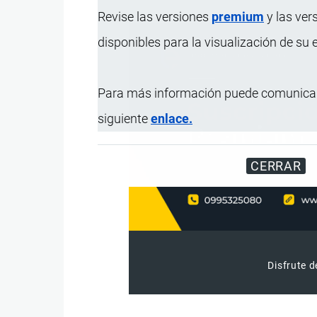
Revise las versiones
premium
y las ver
disponibles para la visualización de su
Para más información puede comunicar
siguiente
enlace.
CERRAR
Disfrute d