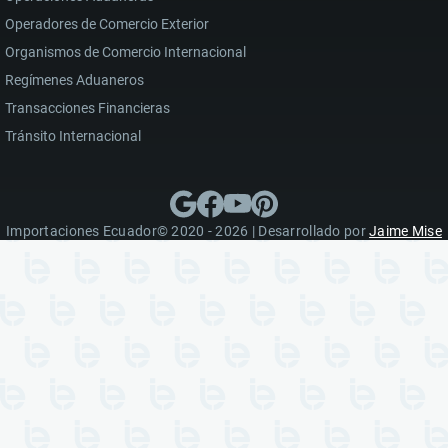
Operadores de Comercio Exterior
Organismos de Comercio Internacional
Regímenes Aduaneros
Transacciones Financieras
Tránsito Internacional
Importaciones Ecuador© 2020 - 2026 | Desarrollado por
Jaime Mise