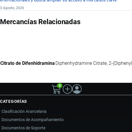
internacionales y busca ampliar su acceso a mercados clave
3 Agosto, 2026
Mercancías Relacionadas
Citrato de Difenhidramina
Diphenhydramine Citrate, 2-(Diphenyl
0
CATEGORÍAS
Clasificación Arancelaria
Documentos de Acompañamiento
Documentos de Soporte