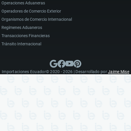
Operaciones Aduaneras
Operadores de Comercio Exterior
Organismos de Comercio Internacional
Regímenes Aduaneros
Transacciones Financieras
Tránsito Internacional
Importaciones Ecuador© 2020 - 2026 | Desarrollado por
Jaime Mise