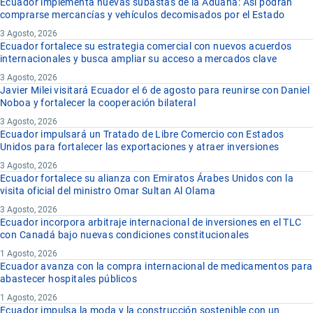
Ecuador implementa nuevas subastas de la Aduana: Así podrán
comprarse mercancías y vehículos decomisados por el Estado
3 Agosto, 2026
Ecuador fortalece su estrategia comercial con nuevos acuerdos
internacionales y busca ampliar su acceso a mercados clave
3 Agosto, 2026
Javier Milei visitará Ecuador el 6 de agosto para reunirse con Daniel
Noboa y fortalecer la cooperación bilateral
3 Agosto, 2026
Ecuador impulsará un Tratado de Libre Comercio con Estados
Unidos para fortalecer las exportaciones y atraer inversiones
3 Agosto, 2026
Ecuador fortalece su alianza con Emiratos Árabes Unidos con la
visita oficial del ministro Omar Sultan Al Olama
3 Agosto, 2026
Ecuador incorpora arbitraje internacional de inversiones en el TLC
con Canadá bajo nuevas condiciones constitucionales
1 Agosto, 2026
Ecuador avanza con la compra internacional de medicamentos para
abastecer hospitales públicos
1 Agosto, 2026
Ecuador impulsa la moda y la construcción sostenible con un