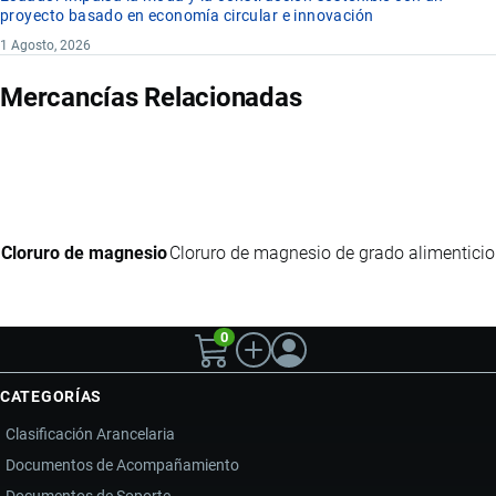
proyecto basado en economía circular e innovación
1 Agosto, 2026
Mercancías Relacionadas
Cloruro de magnesio
Cloruro de magnesio de grado alimenticio
0
CATEGORÍAS
Clasificación Arancelaria
Documentos de Acompañamiento