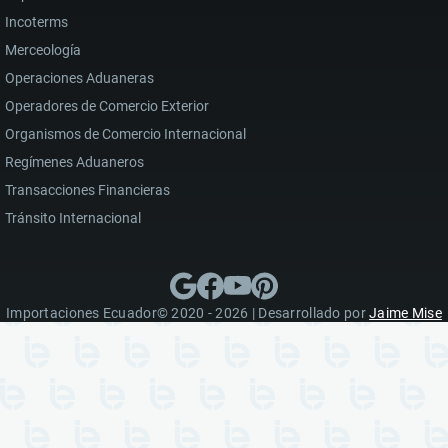
Incoterms
Merceología
Operaciones Aduaneras
Operadores de Comercio Exterior
Organismos de Comercio Internacional
Regímenes Aduaneros
Transacciones Financieras
Tránsito Internacional
Importaciones Ecuador© 2020 - 2026 | Desarrollado por
Jaime Mise