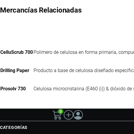
Mercancías Relacionadas
CelluScrub 700
Polímero de celulosa en forma primaria, compu
Drilling Paper
Producto a base de celulosa diseñado específi
Prosolv 730
Celulosa microcristalina (E460 (i)) & dióxido de
0
CATEGORÍAS